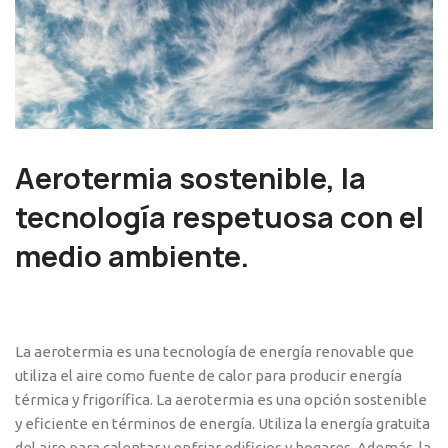
Aerotermia sostenible, la
tecnología respetuosa con el
medio ambiente.
La aerotermia es una tecnología de energía renovable que
utiliza el aire como fuente de calor para producir energía
térmica y frigorífica. La aerotermia es una opción sostenible
y eficiente en términos de energía. Utiliza la energía gratuita
del aire para calentar y enfriar edificios y hogares. Además, la