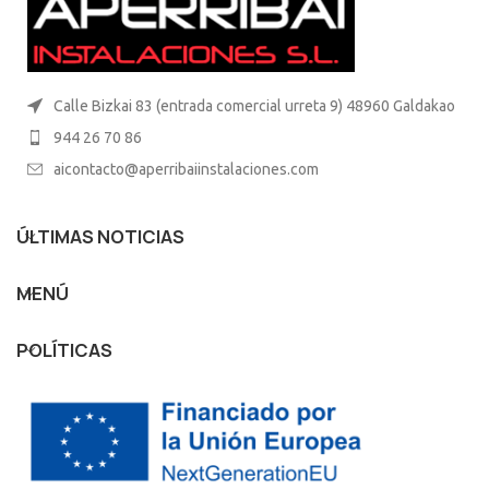
Calle Bizkai 83 (entrada comercial urreta 9) 48960 Galdakao
944 26 70 86
aicontacto@aperribaiinstalaciones.com
ÚLTIMAS NOTICIAS
MENÚ
POLÍTICAS