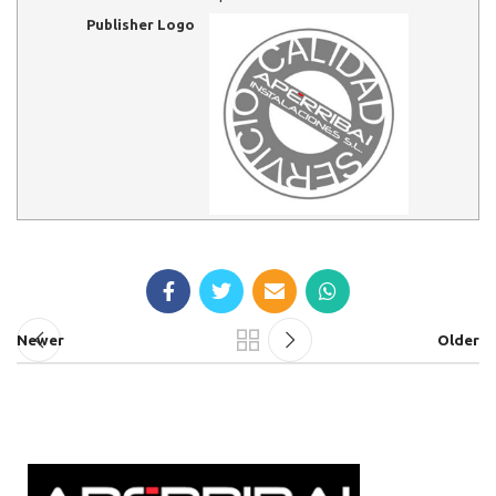
Publisher Logo
Newer
Older