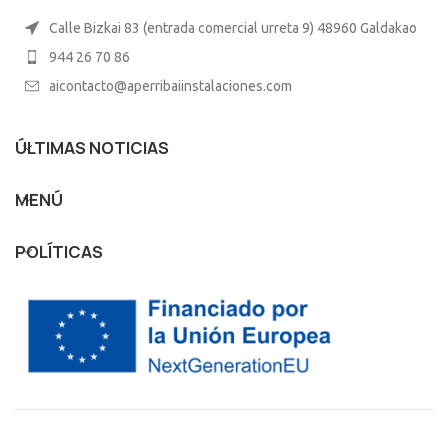
Calle Bizkai 83 (entrada comercial urreta 9) 48960 Galdakao
944 26 70 86
aicontacto@aperribaiinstalaciones.com
ÚLTIMAS NOTICIAS
MENÚ
POLÍTICAS