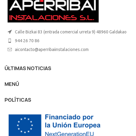
Calle Bizkai 83 (entrada comercial urreta 9) 48960 Galdakao
944 26 70 86
aicontacto@aperribaiinstalaciones.com
ÚLTIMAS NOTICIAS
MENÚ
POLÍTICAS