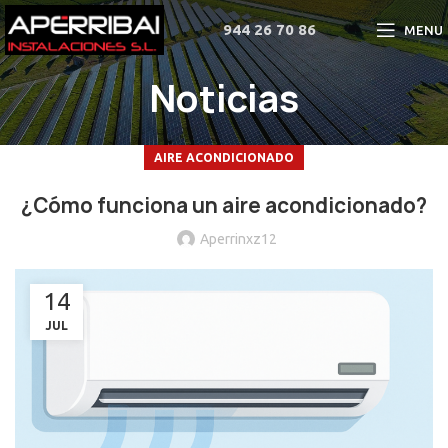
944 26 70 86
MENU
Noticias
AIRE ACONDICIONADO
¿Cómo funciona un aire acondicionado?
Aperrinxz12
14
JUL