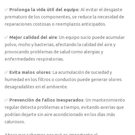
✅
Prolonga la vida útil del equipo
: Al evitar el desgaste
prematuro de los componentes, se reduce la necesidad de
reparaciones costosas o reemplazos anticipados.
✅
Mejor calidad del aire
: Un equipo sucio puede acumular
polvo, moho y bacterias, afectando la calidad del aire y
provocando problemas de salud como alergias y
enfermedades respiratorias.
✅
Evita malos olores
: La acumulación de suciedad y
humedad en los filtros o conductos puede generar olores
desagradables en el ambiente.
✅
Prevención de fallos inesperados
: Un mantenimiento
regular detecta problemas a tiempo, evitando averías que
podrían dejarte sin aire acondicionado en los días más
calurosos.
Ahora que sabemos por qué es importante el