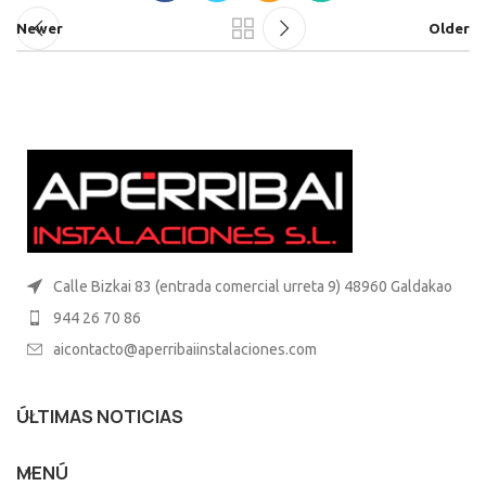
Newer
Older
Calle Bizkai 83 (entrada comercial urreta 9) 48960 Galdakao
944 26 70 86
aicontacto@aperribaiinstalaciones.com
ÚLTIMAS NOTICIAS
MENÚ