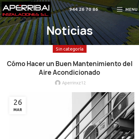
944 26 70 86
MENU
Noticias
Sin categoría
Cómo Hacer un Buen Mantenimiento del
Aire Acondicionado
Aperrinxz12
26
MAR