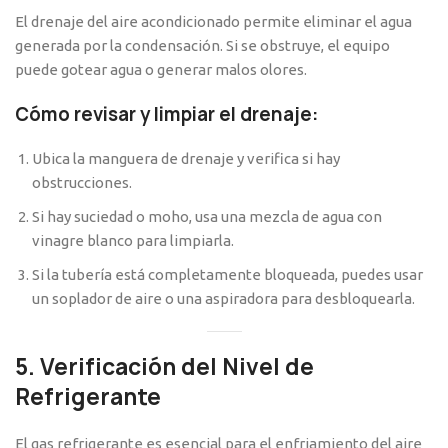
El drenaje del aire acondicionado permite eliminar el agua
generada por la condensación. Si se obstruye, el equipo
puede gotear agua o generar malos olores.
Cómo revisar y limpiar el drenaje:
Ubica la manguera de drenaje y verifica si hay
obstrucciones.
Si hay suciedad o moho, usa una mezcla de agua con
vinagre blanco para limpiarla.
Si la tubería está completamente bloqueada, puedes usar
un soplador de aire o una aspiradora para desbloquearla.
5. Verificación del Nivel de
Refrigerante
El gas refrigerante es esencial para el enfriamiento del aire