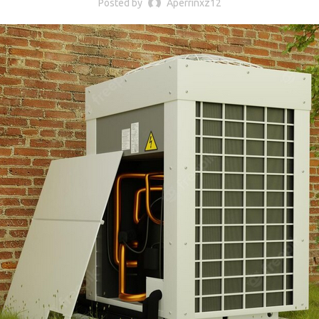
Posted by
Aperrinxz12