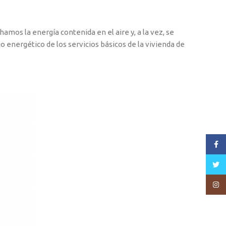
mos la energía contenida en el aire y, a la vez, se
energético de los servicios básicos de la vivienda de
Face
Twitt
Insta