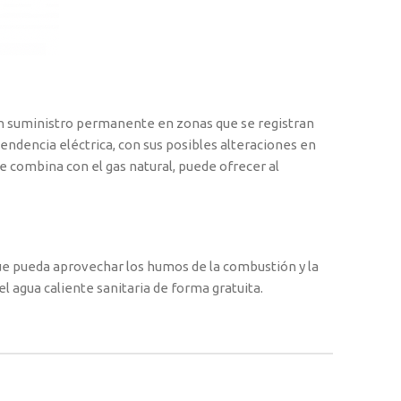
r un suministro permanente en zonas que se registran
dencia eléctrica, con sus posibles alteraciones en
 combina con el gas natural, puede ofrecer al
 que pueda aprovechar los humos de la combustión y la
l agua caliente sanitaria de forma gratuita.