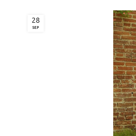
28
SEP