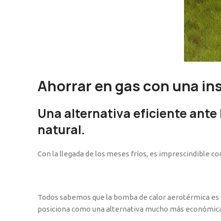
Ahorrar en gas con una in
Una alternativa eficiente
ante 
natural.
Con la llegada de los meses fríos, es imprescindible c
Todos sabemos que la bomba de calor aerotérmica es un
posiciona como una alternativa mucho más económica 