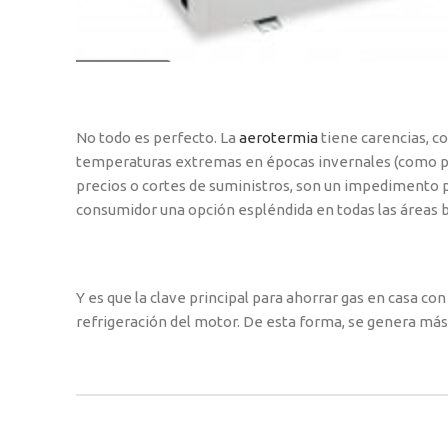
No todo es perfecto. La
aerotermia
tiene carencias, c
temperaturas extremas en épocas invernales (como pas
precios o cortes de suministros, son un impedimento p
consumidor una opción espléndida en todas las áreas bá
Y es que la clave principal para ahorrar gas en casa c
refrigeración del motor. De esta forma, se genera más 