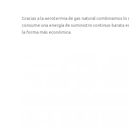
Gracias a la aerotermia de gas natural combinamos lo m
consume una energía de suministro continuo barata en 
la forma más económica.