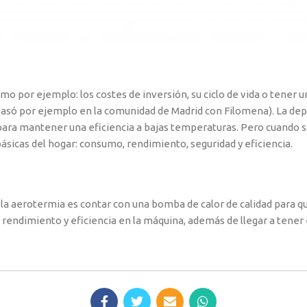
omo por ejemplo: los costes de inversión, su ciclo de vida o tene
ó por ejemplo en la comunidad de Madrid con Filomena). La depen
ara mantener una eficiencia a bajas temperaturas. Pero cuando se
sicas del hogar: consumo, rendimiento, seguridad y eficiencia.
on la aerotermia es contar con una bomba de calor de calidad para
rendimiento y eficiencia en la máquina, además de llegar a tener e