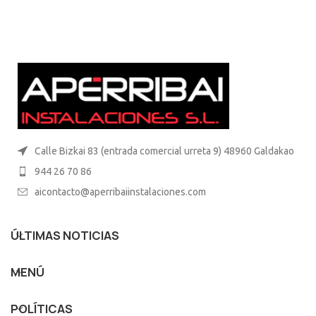
Calle Bizkai 83 (entrada comercial urreta 9) 48960 Galdakao
944 26 70 86
aicontacto@aperribaiinstalaciones.com
ÚLTIMAS NOTICIAS
MENÚ
POLÍTICAS