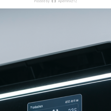
Posted by
Aperrinxz12