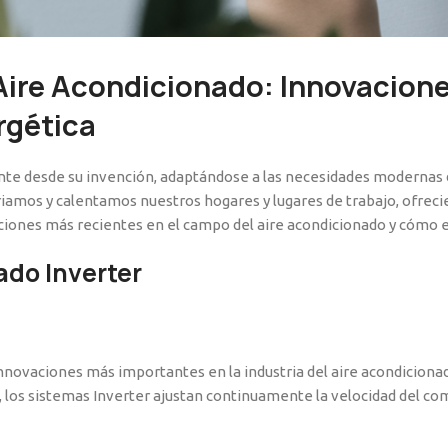
Aire Acondicionado: Innovacion
rgética
nte desde su invención, adaptándose a las necesidades modernas d
amos y calentamos nuestros hogares y lugares de trabajo, ofrecie
aciones más recientes en el campo del aire acondicionado y cómo e
ado Inverter
innovaciones más importantes en la industria del aire acondicionad
 los sistemas Inverter ajustan continuamente la velocidad del 