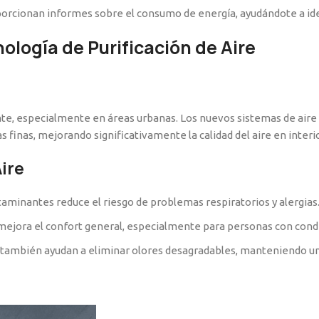
orcionan informes sobre el consumo de energía, ayudándote a ide
ología de Purificación de Aire
ente, especialmente en áreas urbanas. Los nuevos sistemas de aire
 finas, mejorando significativamente la calidad del aire en interi
Aire
aminantes reduce el riesgo de problemas respiratorios y alergias
mejora el confort general, especialmente para personas con condi
n también ayudan a eliminar olores desagradables, manteniendo 