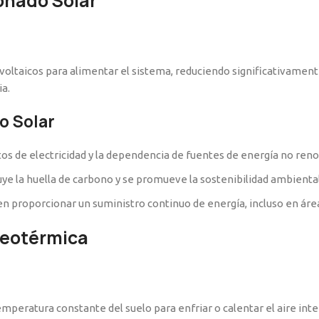
onado Solar
ovoltaicos para alimentar el sistema, reduciendo significativament
a.
o Solar
tos de electricidad y la dependencia de fuentes de energía no ren
nuye la huella de carbono y se promueve la sostenibilidad ambiental
 proporcionar un suministro continuo de energía, incluso en áreas
Geotérmica
emperatura constante del suelo para enfriar o calentar el aire int