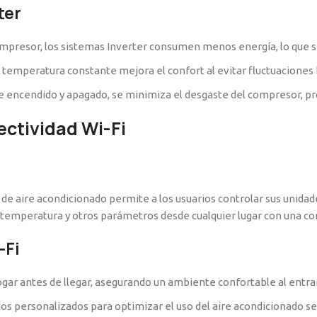
ter
compresor, los sistemas Inverter consumen menos energía, lo que se
temperatura constante mejora el confort al evitar fluctuaciones 
de encendido y apagado, se minimiza el desgaste del compresor, pro
ectividad Wi-Fi
s de aire acondicionado permite a los usuarios controlar sus unidad
a temperatura y otros parámetros desde cualquier lugar con una co
-Fi
gar antes de llegar, asegurando un ambiente confortable al entrar
s personalizados para optimizar el uso del aire acondicionado se