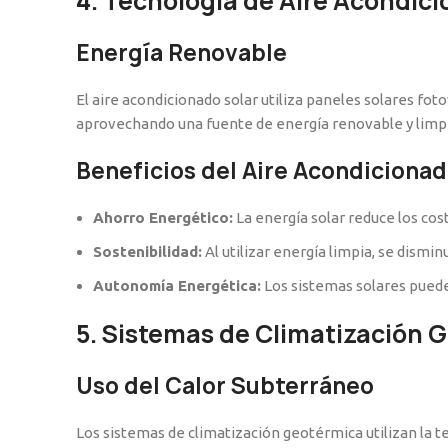
4. Tecnología de Aire Acondici
Energía Renovable
El aire acondicionado solar utiliza paneles solares fot
aprovechando una fuente de energía renovable y limpi
Beneficios del Aire Acondicionad
Ahorro Energético:
La energía solar reduce los cos
Sostenibilidad:
Al utilizar energía limpia, se dismi
Autonomía Energética:
Los sistemas solares pueden
5. Sistemas de Climatización 
Uso del Calor Subterráneo
Los sistemas de climatización geotérmica utilizan la t