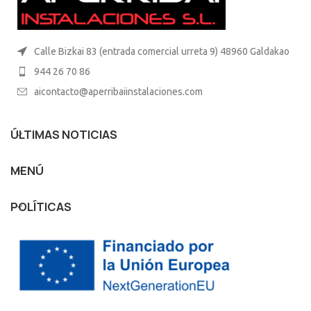
Calle Bizkai 83 (entrada comercial urreta 9) 48960 Galdakao
944 26 70 86
aicontacto@aperribaiinstalaciones.com
ÚLTIMAS NOTICIAS
MENÚ
POLÍTICAS