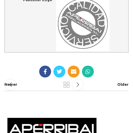
Newer
Older