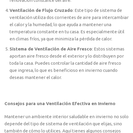
renovación constante del aire.
Ventilación de Flujo Cruzado
: Este tipo de sistema de
ventilación utiliza dos corrientes de aire para intercambiar
el calor y la humedad, lo que ayuda a mantener una
temperatura constante en tu casa. Es especialmente útil
en climas fríos, ya que minimiza la pérdida de calor.
Sistema de Ventilación de Aire Fresco
: Estos sistemas
aportan aire fresco desde el exterior y lo distribuyen por
toda la casa. Puedes controlar la cantidad de aire fresco
que ingresa, lo que es beneficioso en invierno cuando
deseas mantener el calor.
Consejos para una Ventilación Efectiva en Invierno
Mantener un ambiente interior saludable en invierno no solo
depende del tipo de sistema de ventilación que elijas, sino
también de cómo lo utilices. Aquí tienes algunos consejos