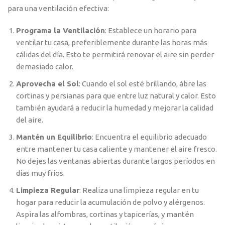
para una ventilación efectiva:
Programa la Ventilación
: Establece un horario para
ventilar tu casa, preferiblemente durante las horas más
cálidas del día. Esto te permitirá renovar el aire sin perder
demasiado calor.
Aprovecha el Sol
: Cuando el sol esté brillando, ábre las
cortinas y persianas para que entre luz natural y calor. Esto
también ayudará a reducir la humedad y mejorar la calidad
del aire.
Mantén un Equilibrio
: Encuentra el equilibrio adecuado
entre mantener tu casa caliente y mantener el aire fresco.
No dejes las ventanas abiertas durante largos períodos en
días muy fríos.
Limpieza Regular
: Realiza una limpieza regular en tu
hogar para reducir la acumulación de polvo y alérgenos.
Aspira las alfombras, cortinas y tapicerías, y mantén