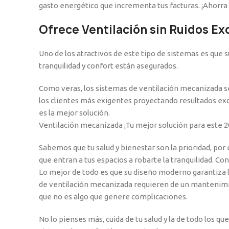
gasto energético que incrementa tus facturas. ¡Ahorra m
Ofrece Ventilación sin Ruidos Ex
Uno de los atractivos de este tipo de sistemas es que
tranquilidad y confort están asegurados.
Como veras, los sistemas de ventilación mecanizada se
los clientes más exigentes proyectando resultados exc
es la mejor solución.
Ventilación mecanizada ¡Tu mejor solución para este 2
Sabemos que tu salud y bienestar son la prioridad, por
que entran a tus espacios a robarte la tranquilidad. Co
Lo mejor de todo es que su diseño moderno garantiza la
de ventilación mecanizada requieren de un mantenimien
que no es algo que genere complicaciones.
No lo pienses más, cuida de tu salud y la de todo los qu