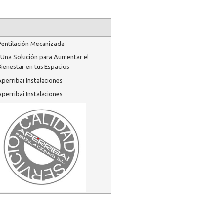
Ventilación Mecanizada
: Una Solución para Aumentar el
Bienestar en tus Espacios
Aperribai Instalaciones
Aperribai Instalaciones