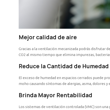
Mejor calidad de aire
Gracias a la ventilación mecanizada podrás disfrutar d
CO2 al mismo tiempo que elimina impurezas, bacterias, 
Reduce la Cantidad de Humedad 
El exceso de humedad en espacios cerrados puede pro
moho causando síntomas de alergias, asma, dolores 
Brinda Mayor Rentabilidad
Los sistemas de ventilación controlada (VMC) son una g