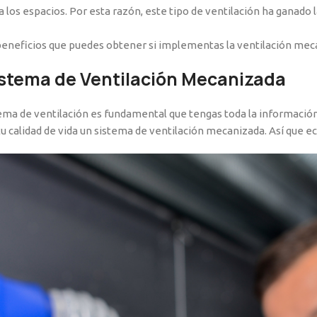
los espacios. Por esta razón, este tipo de ventilación ha ganado
beneficios que puedes obtener si implementas la ventilación meca
istema de Ventilación Mecanizada
istema de ventilación es fundamental que tengas toda la informaci
 calidad de vida un sistema de ventilación mecanizada. Así que ec