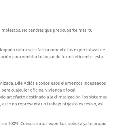
os molestos. No tendrás que preocuparte más, tu
logrado cubrir satisfactoriamente las expectativas de
ción para ventilar tu hogar de forma eficiente, esta
canizada. Dile Adiós a todos esos elementos indeseados
ara cualquier oficina, vivienda o local.
do artefacto destinado a la climatización, los sistemas
 este no representa un trabajo ni gasto excesivo, así
 un 100%. Consulta a los expertos, solicita ya tu propio