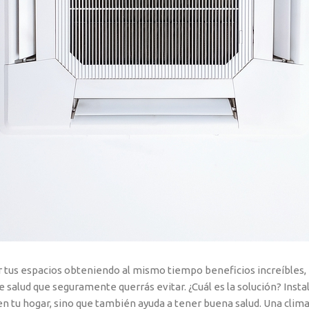
 tus espacios obteniendo al mismo tiempo beneficios increíbles, es
salud que seguramente querrás evitar. ¿Cuál es la solución? Insta
n tu hogar, sino que también ayuda a tener buena salud. Una clim