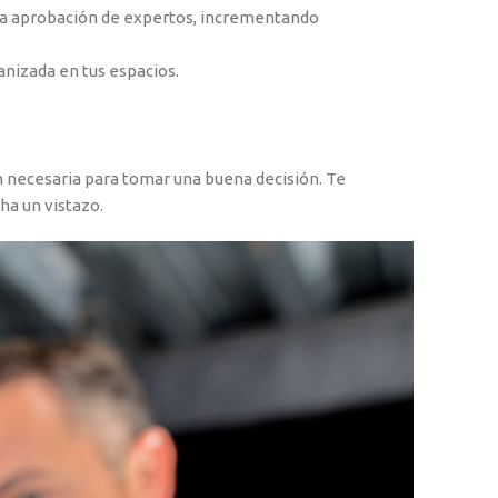
 la aprobación de expertos, incrementando
nizada en tus espacios.
ón necesaria para tomar una buena decisión. Te
ha un vistazo.