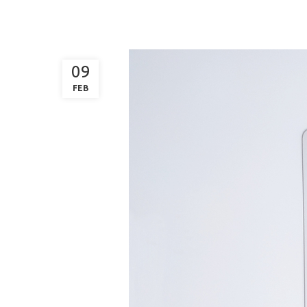
09
FEB