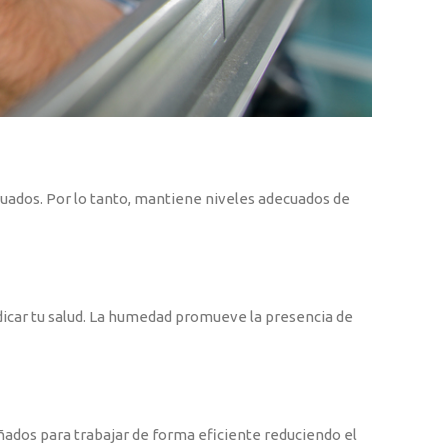
ecuados. Por lo tanto, mantiene niveles adecuados de
icar tu salud. La humedad promueve la presencia de
ñados para trabajar de forma eficiente reduciendo el