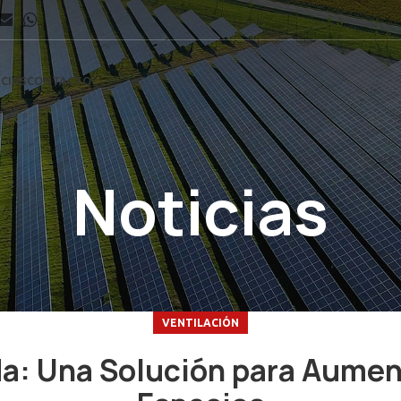
CIAS
CONTACTO
Noticias
VENTILACIÓN
a: Una Solución para Aument