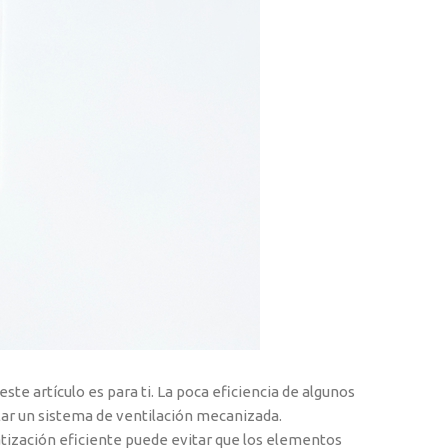
te artículo es para ti. La poca eficiencia de algunos
lar un sistema de ventilación mecanizada.
atización eficiente puede evitar que los elementos