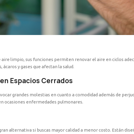
e aire limpio, sus funciones permiten renovar el aire en ciclos ad
ácaros y gases que afectan la salud.
en Espacios Cerrados
vocar grandes molestias en cuanto a comodidad además de perjud
y en ocasiones enfermedades pulmonares.
ran alternativa si buscas mayor calidad a menor costo. Están dise