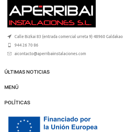
Calle Bizkai 83 (entrada comercial urreta 9) 48960 Galdakao
944 26 70 86
aicontacto@aperribaiinstalaciones.com
ÚLTIMAS NOTICIAS
MENÚ
POLÍTICAS