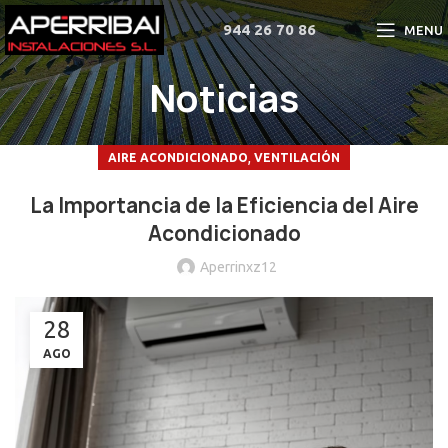
944 26 70 86
MENU
Noticias
,
AIRE ACONDICIONADO
VENTILACIÓN
La Importancia de la Eficiencia del Aire
Acondicionado
Aperrinxz12
28
AGO