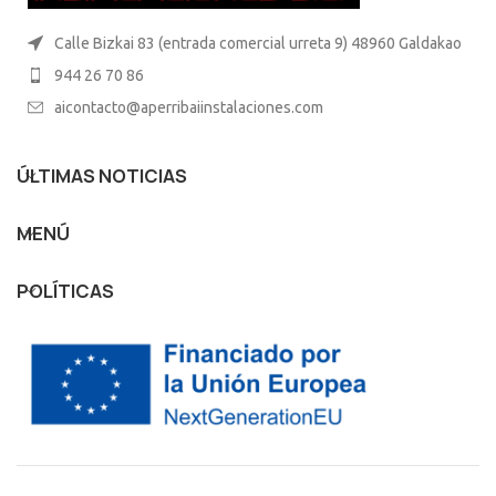
Calle Bizkai 83 (entrada comercial urreta 9) 48960 Galdakao
944 26 70 86
aicontacto@aperribaiinstalaciones.com
ÚLTIMAS NOTICIAS
MENÚ
POLÍTICAS