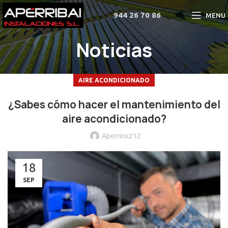
944 26 70 86
MENU
Noticias
AIRE ACONDICIONADO
¿Sabes cómo hacer el mantenimiento del
aire acondicionado?
Aperrinxz12
18
SEP